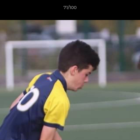
71/100