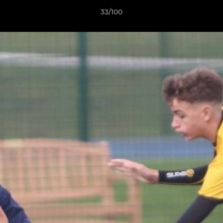
33/100