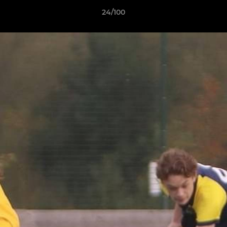
24/100