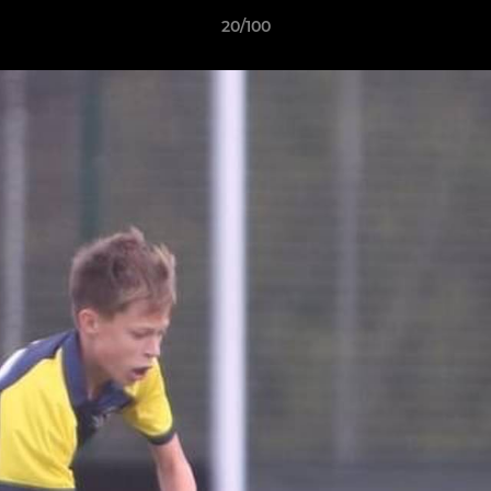
20/100